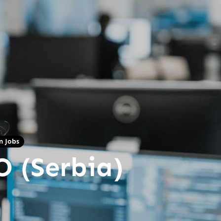
n Jobs
 (Serbia)