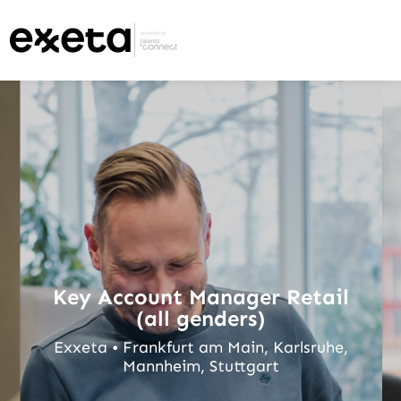
Key Account Manager Retail
(all genders)
Exxeta • Frankfurt am Main, Karlsruhe,
Mannheim, Stuttgart