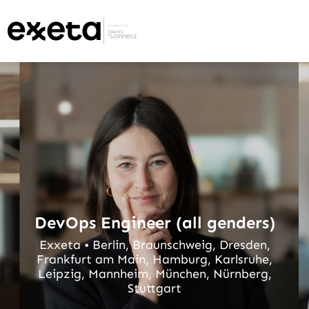
DevOps Engineer (all genders)
Exxeta • Berlin, Braunschweig, Dresden,
Frankfurt am Main, Hamburg, Karlsruhe,
Leipzig, Mannheim, München, Nürnberg,
Stuttgart