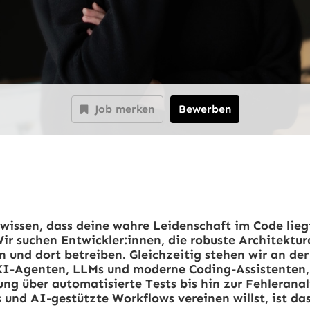
Job merken
Bewerben
 wissen, dass deine wahre Leidenschaft im Code liegt
. Wir suchen Entwickler:innen, die robuste Architektu
n und dort betreiben. Gleichzeitig stehen wir an der
 KI-Agenten, LLMs und moderne Coding-Assistenten
ung über automatisierte Tests bis hin zur Fehlerana
und AI-gestützte Workflows vereinen willst, ist das 