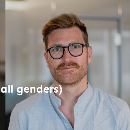
all genders)