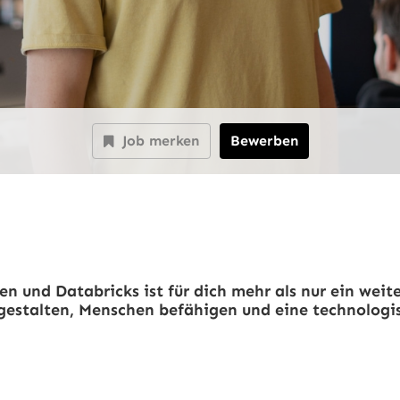
Job merken
Bewerben
 und Databricks ist für dich mehr als nur ein weit
 gestalten, Menschen befähigen und eine technolo