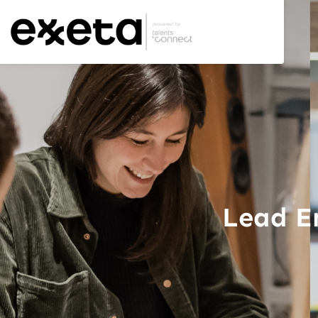
Lead En