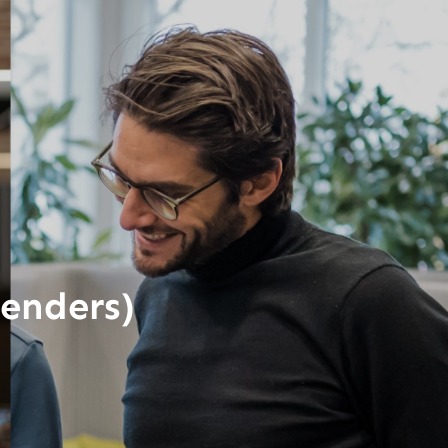
genders)