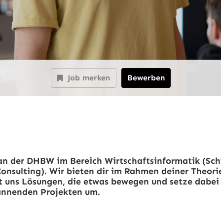
Job merken
Bewerben
 an der DHBW im Bereich Wirtschaftsinformatik (Sc
onsulting).
Wir bieten dir im Rahmen deiner Theorie
 uns Lösungen, die etwas bewegen und setze dabei 
pannenden Projekten um.