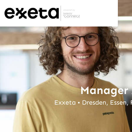
Manager A
Exxeta • Dresden, Essen,