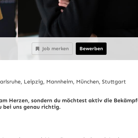
Job merken
Bewerben
arlsruhe, Leipzig, Mannheim, München, Stuttgart
ur am Herzen, sondern du möchtest aktiv die Bekämpf
 bei uns genau richtig.