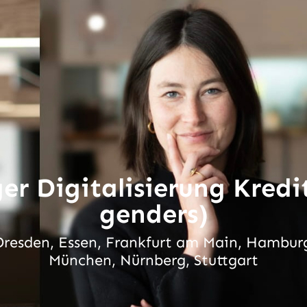
er Digitalisierung Kredit
genders)
 Dresden, Essen, Frankfurt am Main, Hamburg
München, Nürnberg, Stuttgart