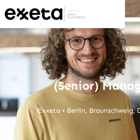
(Senior) Manag
Exxeta • Berlin, Braunschweig,