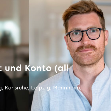
 und Konto (all
, Karlsruhe, Leipzig, Mannheim,