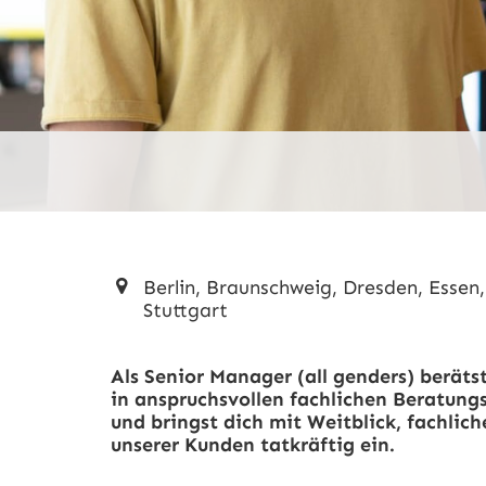
Berlin, Braunschweig, Dresden, Esse
Stuttgart
Als Senior Manager (all genders) beräts
in anspruchsvollen fachlichen Beratung
und bringst dich mit Weitblick, fachlic
unserer Kunden tatkräftig ein.