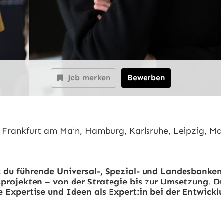
Job merken
Bewerben
n, Frankfurt am Main, Hamburg, Karlsruhe, Leipzig, 
t du führende Universal-, Spezial- und Landesbanke
sprojekten – von der Strategie bis zur Umsetzung. 
he Expertise und Ideen als Expert:in bei der Entwick