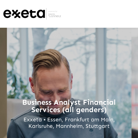
Business Analyst Financial
Services (all genders)
Exxeta • Essen, Frankfurt am Main,
Karlsruhe, Mannheim, Stuttgart