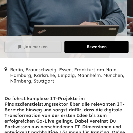
Job merken
Bewerben
Berlin, Braunschweig, Essen, Frankfurt am Main,
Hamburg, Karlsruhe, Leipzig, Mannheim, München,
Nürnberg, Stuttgart
Du führst komplexe IT-Projekte im
Finanzdienstleistungssektor über alle relevanten IT-
Bereiche hinweg und sorgst dafür, dass die digitale
Transformation von der ersten Idee bis zum
erfolgreichen Go-Live gelingt. Dabei vereinst Du
Fachwissen aus verschiedenen IT-Dimensionen und
entwickelst nachhaltige Lösungen für Banking. Deine