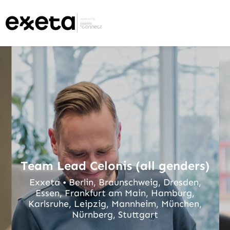
Team Lead Celonis (all genders)
Exxeta • Berlin, Braunschweig, Dresden,
Essen, Frankfurt am Main, Hamburg,
Karlsruhe, Leipzig, Mannheim, München,
Nürnberg, Stuttgart