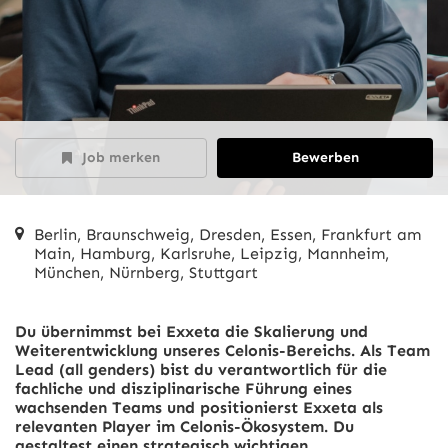
Job merken
Bewerben
Berlin, Braunschweig, Dresden, Essen, Frankfurt am
Main, Hamburg, Karlsruhe, Leipzig, Mannheim,
München, Nürnberg, Stuttgart
Du übernimmst bei Exxeta die Skalierung und
Weiterentwicklung unseres Celonis-Bereichs. Als Team
Lead (all genders) bist du verantwortlich für die
fachliche und disziplinarische Führung eines
wachsenden Teams und positionierst Exxeta als
relevanten Player im Celonis-Ökosystem. Du
gestaltest einen strategisch wichtigen