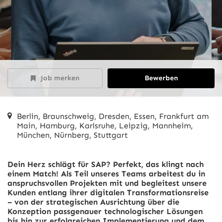
Job merken
Bewerben
Berlin, Braunschweig, Dresden, Essen, Frankfurt am
Main, Hamburg, Karlsruhe, Leipzig, Mannheim,
München, Nürnberg, Stuttgart
Dein Herz schlägt für SAP? Perfekt, das klingt nach
einem Match! Als Teil unseres Teams arbeitest du in
anspruchsvollen Projekten mit und begleitest unsere
Kunden entlang ihrer digitalen Transformationsreise
– von der strategischen Ausrichtung über die
Konzeption passgenauer technologischer Lösungen
bis hin zur erfolgreichen Implementierung und dem