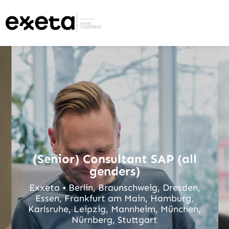
(Senior) Consultant SAP (all
genders)
Exxeta • Berlin, Braunschweig, Dresden,
Essen, Frankfurt am Main, Hamburg,
Karlsruhe, Leipzig, Mannheim, München,
Nürnberg, Stuttgart