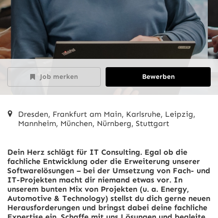
Job merken
Bewerben
Dresden, Frankfurt am Main, Karlsruhe, Leipzig,
Mannheim, München, Nürnberg, Stuttgart
Dein Herz schlägt für IT Consulting.
Egal ob die
fachliche Entwicklung oder die Erweiterung unserer
Softwarelösungen – bei der Umsetzung von Fach- und
IT-Projekten macht dir niemand etwas vor. In
unserem bunten Mix von Projekten (u. a. Energy,
Automotive & Technology) stellst du dich gerne neuen
Herausforderungen und bringst dabei deine fachliche
Expertise ein.
Schaffe mit uns Lösungen und begleite