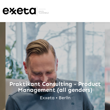
Praktikant Consulting - Product
Management (all genders)
Exxeta • Berlin